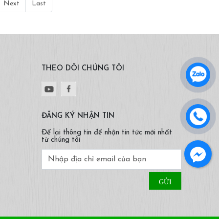
Next
Last
THEO DÕI CHÚNG TÔI
ĐĂNG KÝ NHẬN TIN
Để lại thông tin để nhận tin tức mới nhất
từ chúng tôi
Facebook