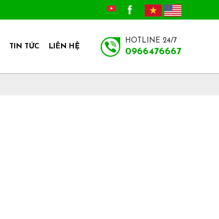
HOTLINE 24/7
TIN TỨC
LIÊN HỆ
0966476667