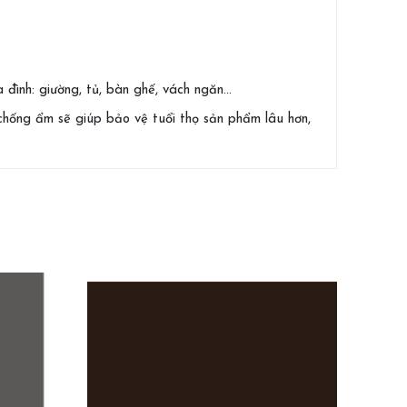
 đình: giường, tủ, bàn ghế, vách ngăn…
hống ẩm sẽ giúp bảo vệ tuổi thọ sản phẩm lâu hơn,