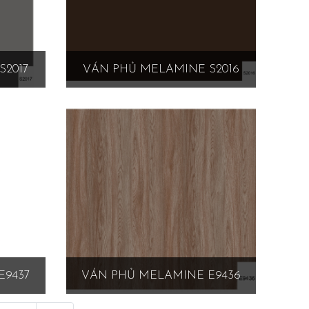
S2017
VÁN PHỦ MELAMINE S2016
E9437
VÁN PHỦ MELAMINE E9436