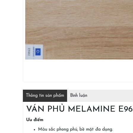
Thông tin sản phẩm
Bình luận
VÁN PHỦ MELAMINE E96
Ưu điểm
Màu sắc phong phú, bề mặt đa dạng.