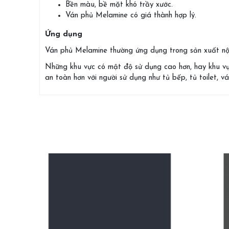
Bền màu, bề mặt khó trầy xước.
Ván phủ Melamine có giá thành hợp lý.
Ứng dụng
Ván phủ Melamine thường ứng dụng trong sản xuất nội 
Những khu vực có mật độ sử dụng cao hơn, hay khu vự
an toàn hơn với người sử dụng như tủ bếp, tủ toilet, vác