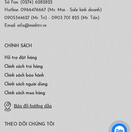
Số Fax: (0274) 6282822
Hotline: 0966476667 (Ms. Mai - Sale kinh doanh)
0905344627 (Mr. Trí) - 0903 701 825 (Mr. Tấn)
Email: info@minhtri.vn
CHÍNH SÁCH
Hỗ trợ đặt hàng
Chính sách trả hàng
Chính sách bảo hành
Chính sách người dùng
Chính sách mua hàng
Bản đồ hướng dẫn
THEO DÕI CHÚNG TÔI