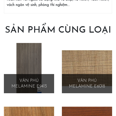
vách ngăn vệ sinh, phòng thí nghiệm…
SẢN PHẨM CÙNG LOẠI
VÁN PHỦ
VÁN PHỦ
MELAMINE E9413
MELAMINE E6018