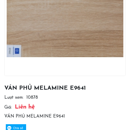
VÁN PHỦ MELAMINE E9641
Lượt xem:
10878
Liên hệ
Giá:
VÁN PHỦ MELAMINE E9641
Chia sẻ