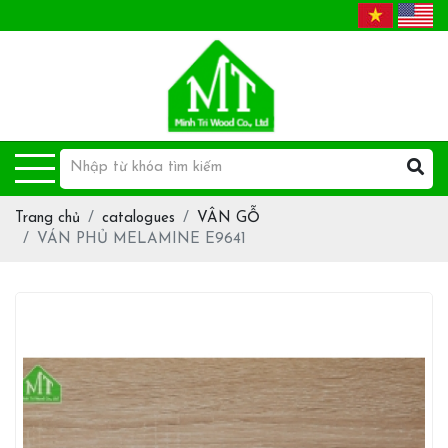
Trang chủ
catalogues
VÂN GỖ
VÁN PHỦ MELAMINE E9641