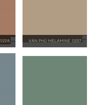
S2218
VÁN PHỦ MELAMINE S2217