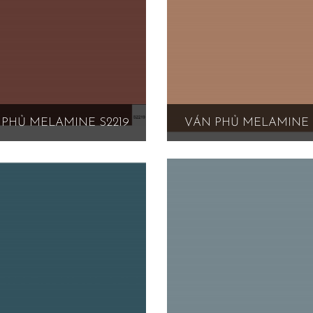
PHỦ MELAMINE S2219
VÁN PHỦ MELAMINE 