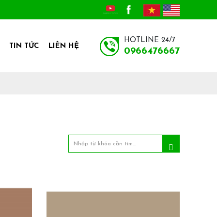
HOTLINE 24/7
TIN TỨC
LIÊN HỆ
0966476667