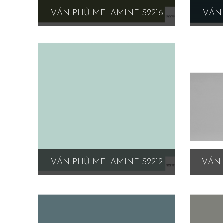
VÁN PHỦ MELAMINE S2216
VÁN 
VÁN PHỦ MELAMINE S2212
VÁN 