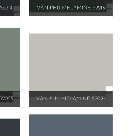
S2214
VÁN PHỦ MELAMINE S2213
S2025
VÁN PHỦ MELAMINE S2024