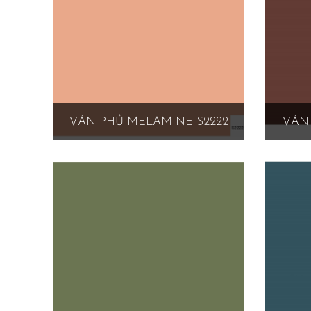
VÁN PHỦ MELAMINE S2222
VÁN 