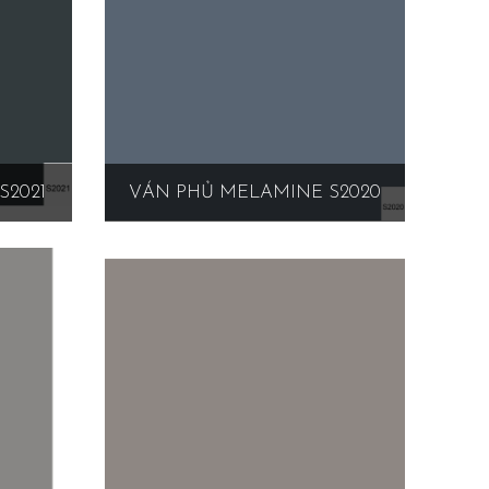
S2021
VÁN PHỦ MELAMINE S2020