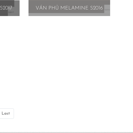
S2017
VÁN PHỦ MELAMINE S2016
E9437
VÁN PHỦ MELAMINE E9436
Last