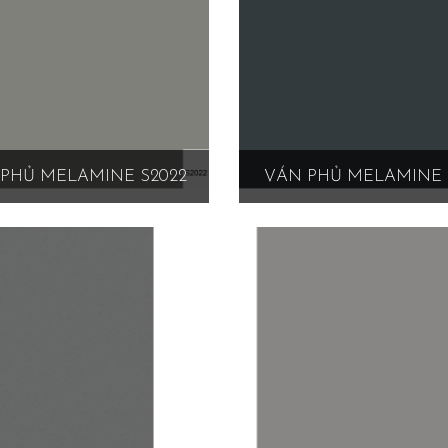
PHỦ MELAMINE S2022
VÁN PHỦ MELAMINE 