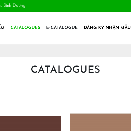
An, Bình Dương
ẨM
CATALOGUES
E-CATALOGUE
ĐĂNG KÝ NHẬN MẪU
CATALOGUES