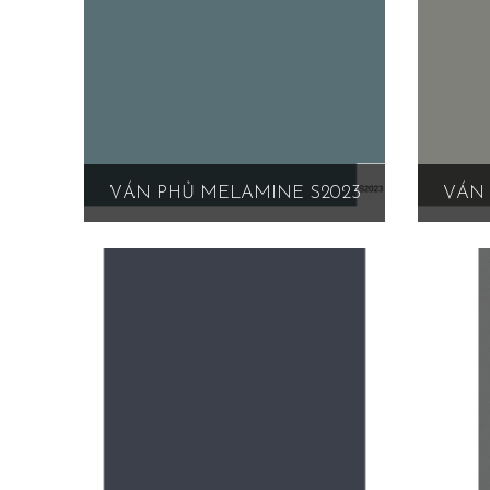
VÁN PHỦ MELAMINE S2023
VÁN 