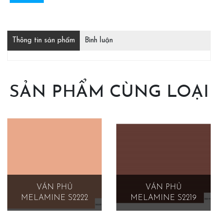
Thông tin sản phẩm
Bình luận
SẢN PHẨM CÙNG LOẠI
VÁN PHỦ
VÁN PHỦ
MELAMINE S2222
MELAMINE S2219