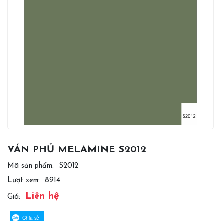
VÁN PHỦ MELAMINE S2012
Mã sản phẩm:
S2012
Lượt xem:
8914
Liên hệ
Giá:
Chia sẻ