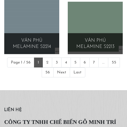
VÁN PHỦ
VÁN PHỦ
MELAMINE S2214
MELAMINE S2213
Page 1 / 56
1
2
3
4
5
6
7
...
55
56
Next
Last
LIÊN HỆ
CÔNG TY TNHH CHẾ BIẾN GỖ MINH TRÍ