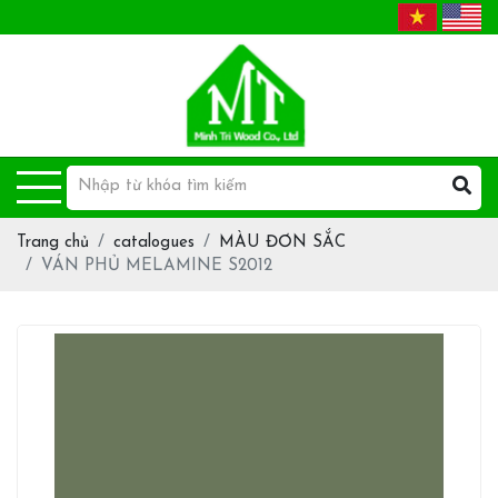
Trang chủ
catalogues
MÀU ĐƠN SẮC
VÁN PHỦ MELAMINE S2012