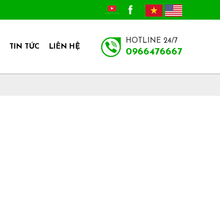
HOTLINE 24/7
TIN TỨC
LIÊN HỆ
0966476667