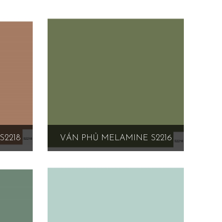
S2218
VÁN PHỦ MELAMINE S2216