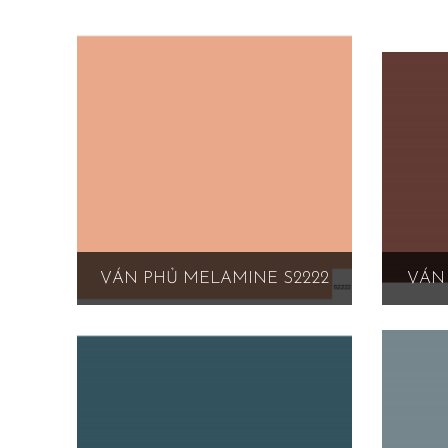
VÁN PHỦ MELAMINE S2222
VÁN 