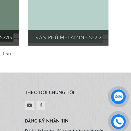
S2213
VÁN PHỦ MELAMINE S2212
Last
THEO DÕI CHÚNG TÔI
ĐĂNG KÝ NHẬN TIN