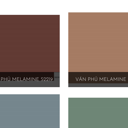
PHỦ MELAMINE S2219
VÁN PHỦ MELAMINE 