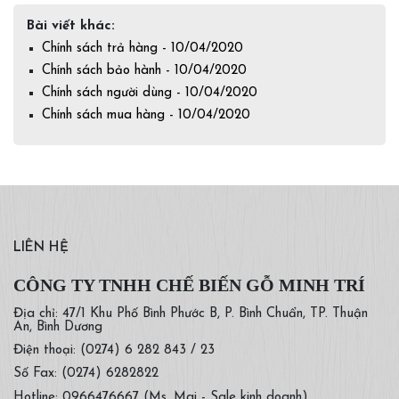
Bài viết khác:
Chính sách trả hàng - 10/04/2020
Chính sách bảo hành - 10/04/2020
Chính sách người dùng - 10/04/2020
Chính sách mua hàng - 10/04/2020
LIÊN HỆ
CÔNG TY TNHH CHẾ BIẾN GỖ MINH TRÍ
Địa chỉ: 47/1 Khu Phố Bình Phước B, P. Bình Chuẩn, TP. Thuận
An, Bình Dương
Điện thoại: (0274) 6 282 843 / 23
Số Fax: (0274) 6282822
Hotline: 0966476667 (Ms. Mai - Sale kinh doanh)