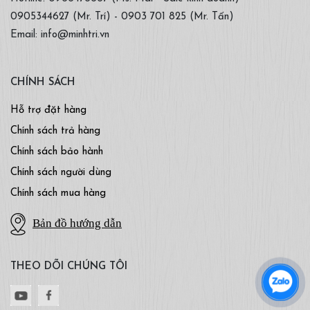
0905344627 (Mr. Trí) - 0903 701 825 (Mr. Tấn)
Email: info@minhtri.vn
CHÍNH SÁCH
Hỗ trợ đặt hàng
Chính sách trả hàng
Chính sách bảo hành
Chính sách người dùng
Chính sách mua hàng
Bản đồ hướng dẫn
THEO DÕI CHÚNG TÔI