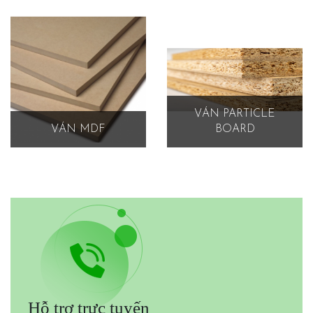
VÁN PARTICLE
VÁN MDF
BOARD
Hỗ trợ trực tuyến