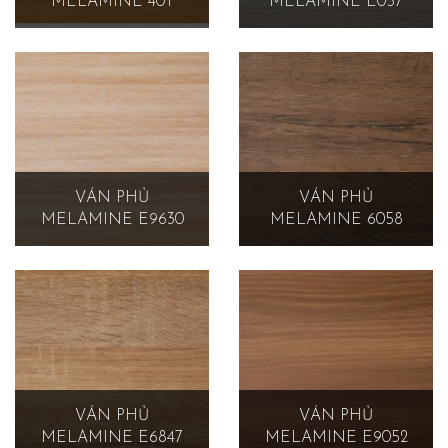
MELAMINE 40T
MELAMINE Ê057
VÁN PHỦ
VÁN PHỦ
MELAMINE E9630
MELAMINE 6058
VÁN PHỦ
VÁN PHỦ
MELAMINE E6847
MELAMINE E9052