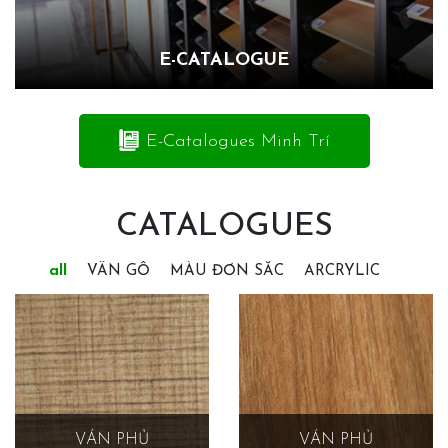
E-CATALOGUE
E-Catalogues Minh Trí
CATALOGUES
all
VÂN GỖ
MÀU ĐƠN SẮC
ARCRYLIC
VÁN PHỦ
VÁN PHỦ