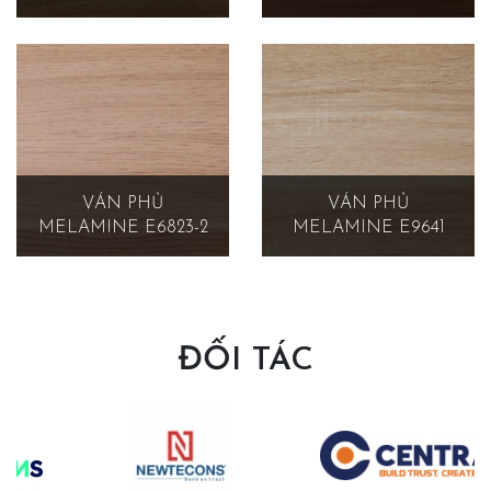
VÁN PHỦ
VÁN PHỦ
MELAMINE E6823-2
MELAMINE E9641
ĐỐI TÁC