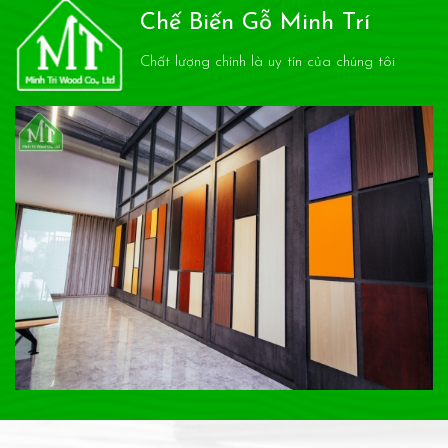
Chế Biến Gỗ Minh Trí
Chất lượng chính là uy tín của chúng tôi