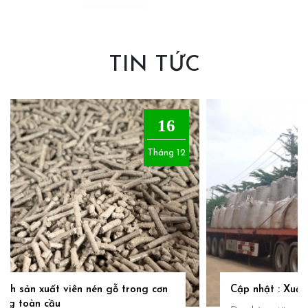
TIN TỨC
19
Tháng 06
Quy trình sản xuất ván dăm Particle Board của
công ty Gỗ Minh Trí