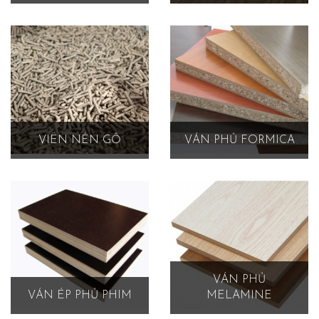
VIÊN NÉN GỖ
VÁN PHỦ FORMICA
VÁN PHỦ
VÁN ÉP PHỦ PHIM
MELAMINE