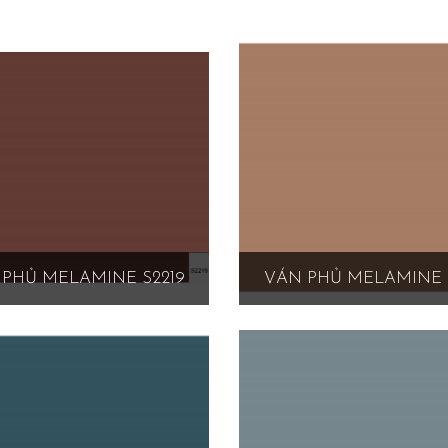
PHỦ MELAMINE S2219
VÁN PHỦ MELAMINE 