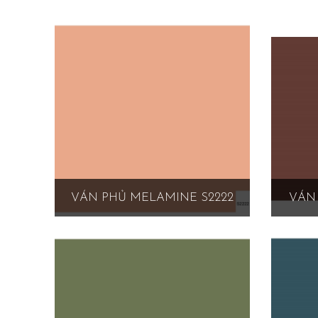
VÁN PHỦ MELAMINE S2222
VÁN 