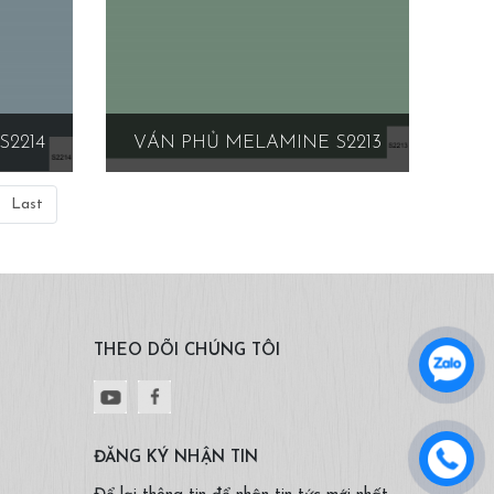
S2214
VÁN PHỦ MELAMINE S2213
Last
THEO DÕI CHÚNG TÔI
ĐĂNG KÝ NHẬN TIN