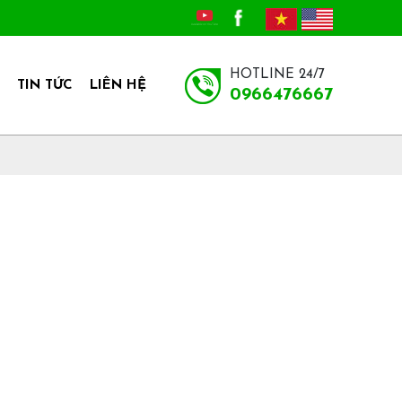
HOTLINE 24/7
TIN TỨC
LIÊN HỆ
0966476667