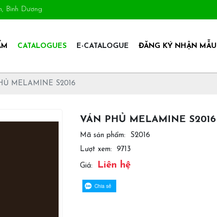
An, Bình Dương
ẨM
CATALOGUES
E-CATALOGUE
ĐĂNG KÝ NHẬN MẪU
HỦ MELAMINE S2016
VÁN PHỦ MELAMINE S2016
Mã sản phẩm:
S2016
Lượt xem:
9713
Liên hệ
Giá:
Chia sẻ