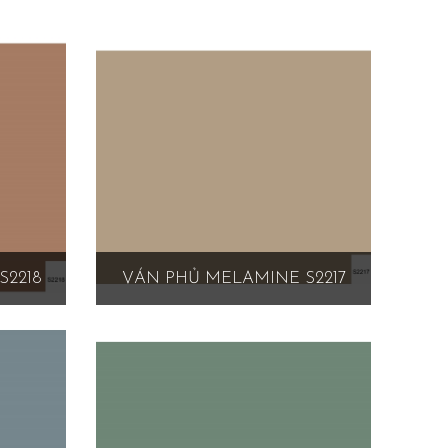
S2218
VÁN PHỦ MELAMINE S2217