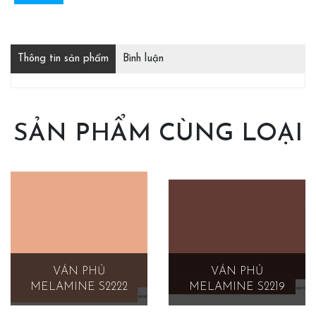
Thông tin sản phẩm
Bình luận
SẢN PHẨM CÙNG LOẠI
VÁN PHỦ
VÁN PHỦ
MELAMINE S2222
MELAMINE S2219