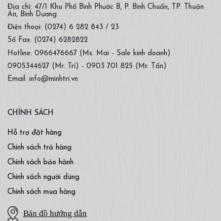
Địa chỉ: 47/1 Khu Phố Bình Phước B, P. Bình Chuẩn, TP. Thuận
An, Bình Dương
Điện thoại: (0274) 6 282 843 / 23
Số Fax: (0274) 6282822
Hotline: 0966476667 (Ms. Mai - Sale kinh doanh)
0905344627 (Mr. Trí) - 0903 701 825 (Mr. Tấn)
Email: info@minhtri.vn
CHÍNH SÁCH
Hỗ trợ đặt hàng
Chính sách trả hàng
Chính sách bảo hành
Chính sách người dùng
Chính sách mua hàng
Bản đồ hướng dẫn