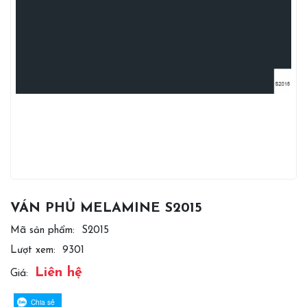
VÁN PHỦ MELAMINE S2015
Mã sản phẩm:
S2015
Lượt xem:
9301
Liên hệ
Giá:
Chia sẻ