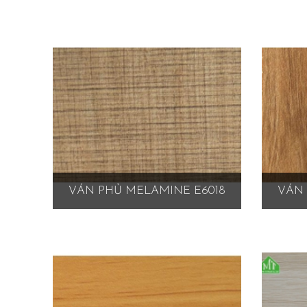
VÁN PHỦ MELAMINE E6018
VÁN 