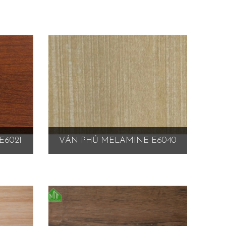
E6021
VÁN PHỦ MELAMINE E6040