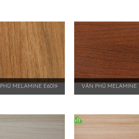
PHỦ MELAMINE E6019
VÁN PHỦ MELAMINE 