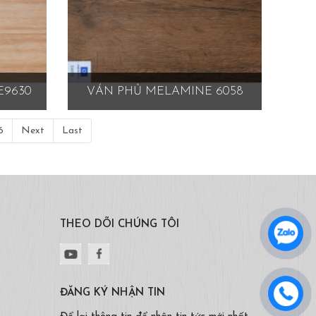
E9630
VÁN PHỦ MELAMINE 6058
6
Next
Last
THEO DÕI CHÚNG TÔI
ĐĂNG KÝ NHẬN TIN