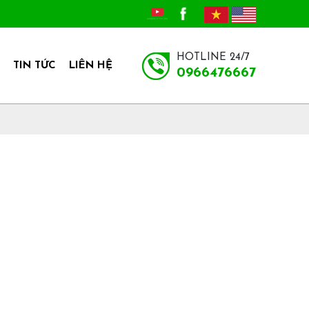
HOTLINE 24/7
TIN TỨC
LIÊN HỆ
0966476667