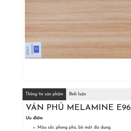
Thông tin sản phẩm
Bình luận
VÁN PHỦ MELAMINE E96
Ưu điểm
Màu sắc phong phú, bề mặt đa dạng.