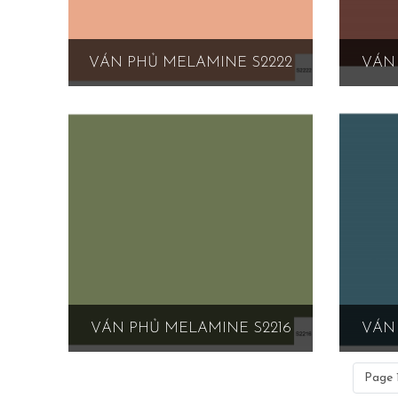
VÁN PHỦ MELAMINE S2222
VÁN 
VÁN PHỦ MELAMINE S2216
VÁN 
Page 1