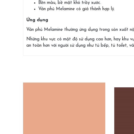
Bền màu, bề mặt khó trầy xước.
Ván phủ Melamine có giá thành hợp lý.
Ứng dụng
Ván phủ Melamine thường ứng dụng trong sản xuất nội 
Những khu vực có mật độ sử dụng cao hơn, hay khu vự
an toàn hơn với người sử dụng như tủ bếp, tủ toilet, vác