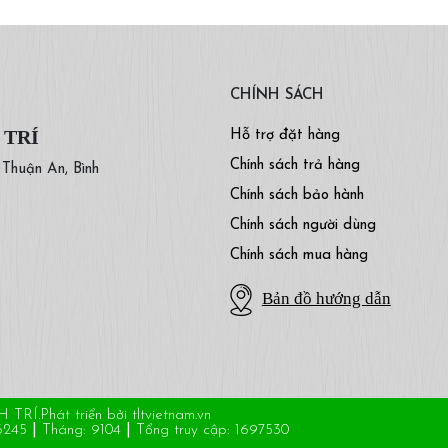
CHÍNH SÁCH
 TRÍ
Hỗ trợ đặt hàng
Chính sách trả hàng
. Thuận An, Bình
Chính sách bảo hành
Chính sách người dùng
Chính sách mua hàng
Bản đồ hướng dẫn
Phát triển bởi tltvietnam.vn
6245
|
Tháng: 9104
|
Tổng truy cập: 1697530