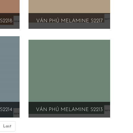
S2218
VÁN PHỦ MELAMINE S2217
S2214
VÁN PHỦ MELAMINE S2213
Last