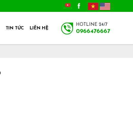
HOTLINE 24/7
TIN TỨC
LIÊN HỆ
0966476667
0