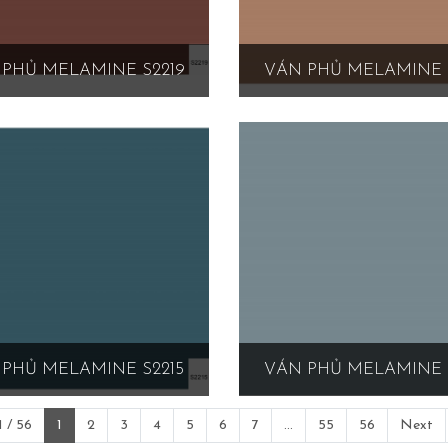
PHỦ MELAMINE S2219
VÁN PHỦ MELAMINE 
PHỦ MELAMINE S2215
VÁN PHỦ MELAMINE 
 / 56
1
2
3
4
5
6
7
...
55
56
Next