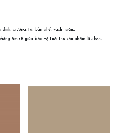
 đình: giường, tủ, bàn ghế, vách ngăn…
hống ẩm sẽ giúp bảo vệ tuổi thọ sản phẩm lâu hơn,