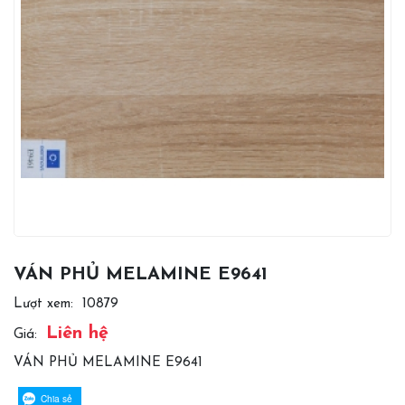
VÁN PHỦ MELAMINE E9641
Lượt xem:
10879
Liên hệ
Giá:
VÁN PHỦ MELAMINE E9641
Chia sẻ