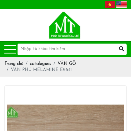
Trang chủ
catalogues
VÂN GỖ
VÁN PHỦ MELAMINE E9641