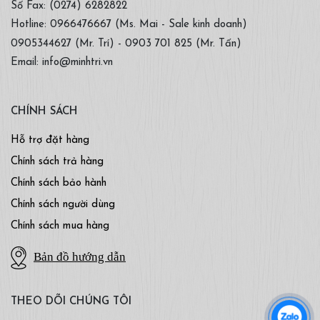
Số Fax: (0274) 6282822
Hotline: 0966476667 (Ms. Mai - Sale kinh doanh)
0905344627 (Mr. Trí) - 0903 701 825 (Mr. Tấn)
Email: info@minhtri.vn
CHÍNH SÁCH
Hỗ trợ đặt hàng
Chính sách trả hàng
Chính sách bảo hành
Chính sách người dùng
Chính sách mua hàng
Bản đồ hướng dẫn
THEO DÕI CHÚNG TÔI