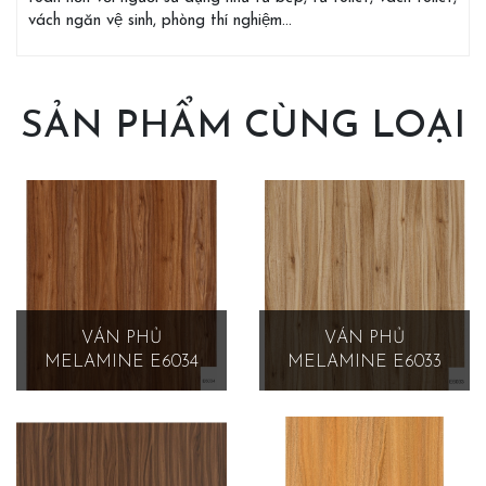
vách ngăn vệ sinh, phòng thí nghiệm…
SẢN PHẨM CÙNG LOẠI
VÁN PHỦ
VÁN PHỦ
MELAMINE E6034
MELAMINE E6033