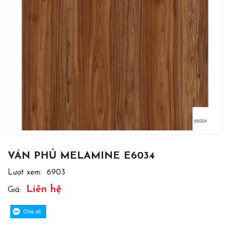
VÁN PHỦ MELAMINE E6034
Lượt xem:
6903
Liên hệ
Giá:
Chia sẻ