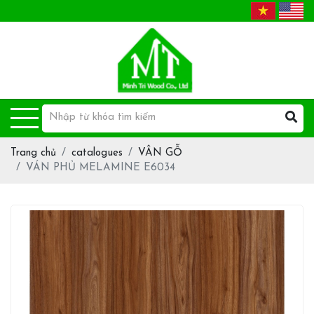
Trang chủ
catalogues
VÂN GỖ
VÁN PHỦ MELAMINE E6034