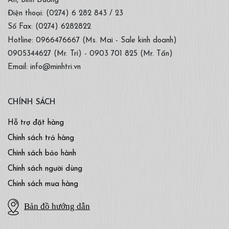
An, Bình Dương
Điện thoại: (0274) 6 282 843 / 23
Số Fax: (0274) 6282822
Hotline: 0966476667 (Ms. Mai - Sale kinh doanh)
0905344627 (Mr. Trí) - 0903 701 825 (Mr. Tấn)
Email: info@minhtri.vn
CHÍNH SÁCH
Hỗ trợ đặt hàng
Chính sách trả hàng
Chính sách bảo hành
Chính sách người dùng
Chính sách mua hàng
Bản đồ hướng dẫn