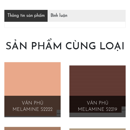
Thông tin sản phẩm
Bình luận
SẢN PHẨM CÙNG LOẠI
VÁN PHỦ
VÁN PHỦ
MELAMINE S2222
MELAMINE S2219