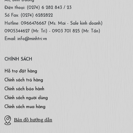
An, Bình Dương
Điện thoại: (0274) 6 282 843 / 23
Số Fax: (0274) 6282822
Hotline: 0966476667 (Ms. Mai - Sale kinh doanh)
0905344627 (Mr. Trí) - 0903 701 825 (Mr. Tấn)
Email: info@minhtri.vn
CHÍNH SÁCH
Hỗ trợ đặt hàng
Chính sách trả hàng
Chính sách bảo hành
Chính sách người dùng
Chính sách mua hàng
Bản đồ hướng dẫn