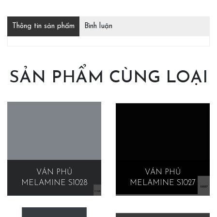
Thông tin sản phẩm
Bình luận
SẢN PHẨM CÙNG LOẠI
VÁN PHỦ
VÁN PHỦ
MELAMINE S1028
MELAMINE S1027