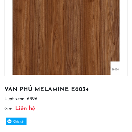
VÁN PHỦ MELAMINE E6034
Lượt xem:
6896
Liên hệ
Giá:
Chia sẻ