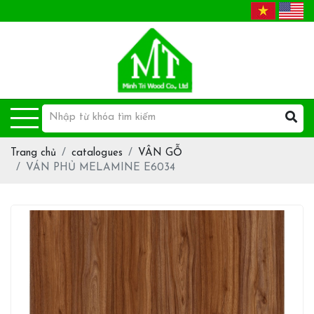
Trang chủ
catalogues
VÂN GỖ
VÁN PHỦ MELAMINE E6034