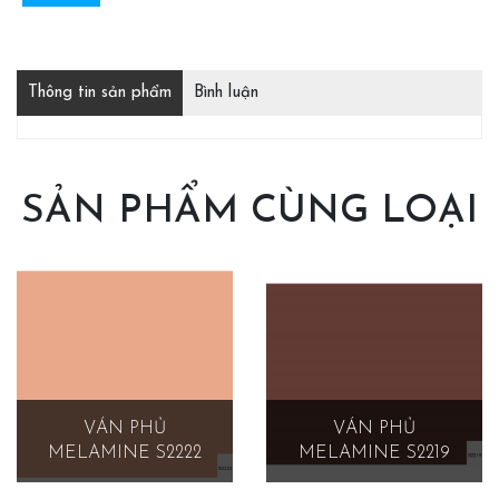
Thông tin sản phẩm
Bình luận
SẢN PHẨM CÙNG LOẠI
VÁN PHỦ
VÁN PHỦ
MELAMINE S2222
MELAMINE S2219