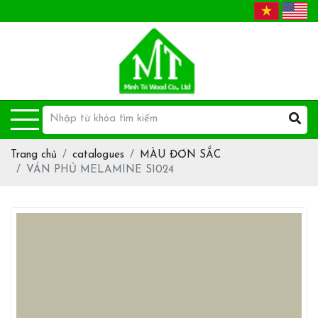
Trang chủ
catalogues
MÀU ĐƠN SẮC
VÁN PHỦ MELAMINE S1024