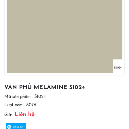
VÁN PHỦ MELAMINE S1024
Mã sản phẩm:
S1024
Lượt xem:
8076
Liên hệ
Giá:
Chia sẻ