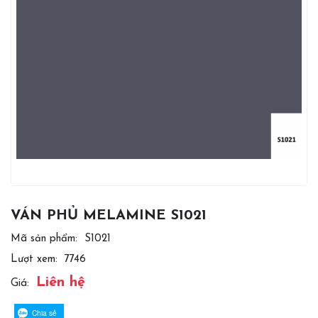
VÁN PHỦ MELAMINE S1021
Mã sản phẩm:
S1021
Lượt xem:
7746
Liên hệ
Giá:
Chia sẻ