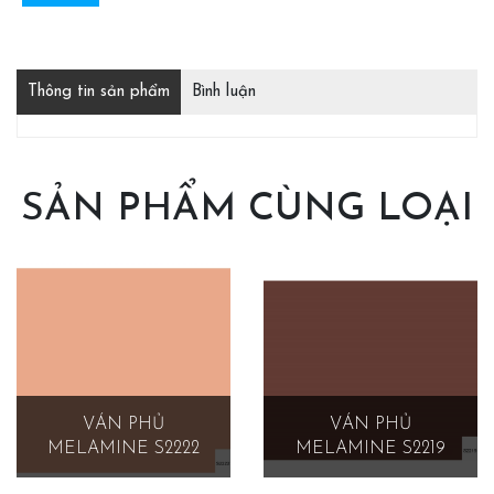
Thông tin sản phẩm
Bình luận
SẢN PHẨM CÙNG LOẠI
VÁN PHỦ
VÁN PHỦ
MELAMINE S2222
MELAMINE S2219