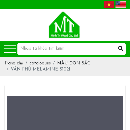
Trang chủ
catalogues
MÀU ĐƠN SẮC
VÁN PHỦ MELAMINE S1021