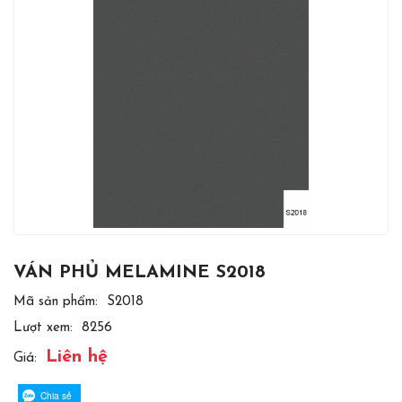
VÁN PHỦ MELAMINE S2018
Mã sản phẩm:
S2018
Lượt xem:
8256
Liên hệ
Giá:
Chia sẻ