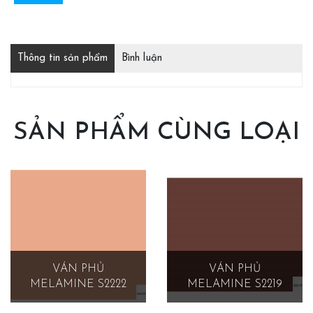
Thông tin sản phẩm
Bình luận
SẢN PHẨM CÙNG LOẠI
VÁN PHỦ
VÁN PHỦ
MELAMINE S2222
MELAMINE S2219