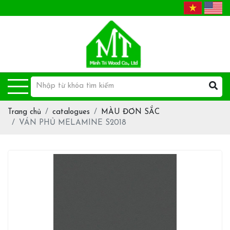
Trang chủ
catalogues
MÀU ĐƠN SẮC
VÁN PHỦ MELAMINE S2018