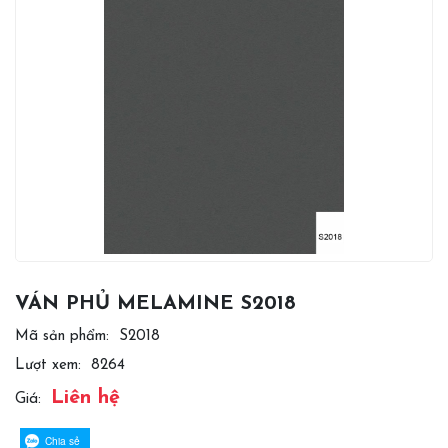
VÁN PHỦ MELAMINE S2018
Mã sản phẩm:
S2018
Lượt xem:
8264
Liên hệ
Giá:
Chia sẻ