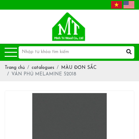
Trang chủ
catalogues
MÀU ĐƠN SẮC
VÁN PHỦ MELAMINE S2018