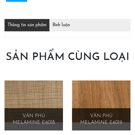
Thông tin sản phẩm
Bình luận
SẢN PHẨM CÙNG LOẠI
VÁN PHỦ
VÁN PHỦ
MELAMINE E6018
MELAMINE E6019