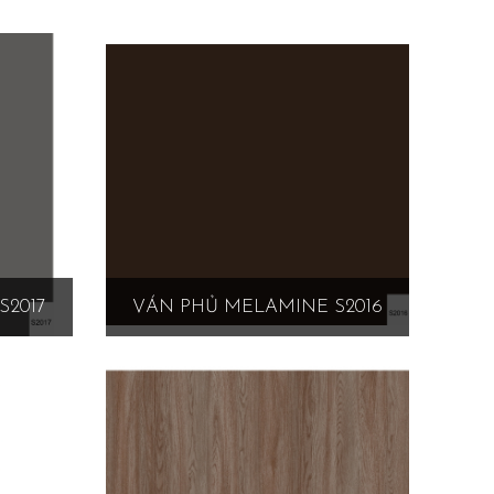
S2017
VÁN PHỦ MELAMINE S2016