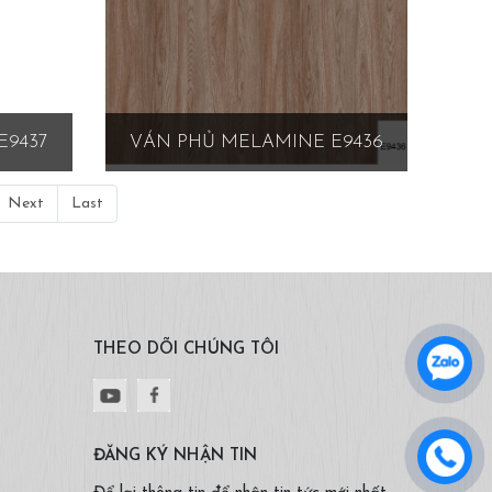
E9437
VÁN PHỦ MELAMINE E9436
Next
Last
THEO DÕI CHÚNG TÔI
ĐĂNG KÝ NHẬN TIN