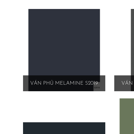
VÁN PHỦ MELAMINE S2019
VÁN 