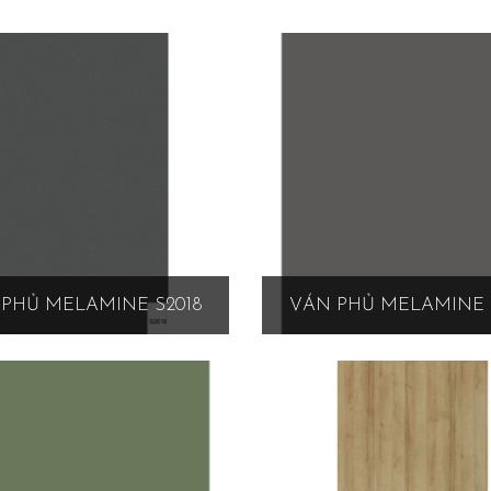
PHỦ MELAMINE S2018
VÁN PHỦ MELAMINE 