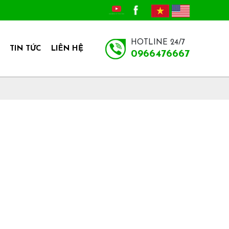
HOTLINE 24/7
TIN TỨC
LIÊN HỆ
0966476667