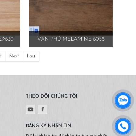
E9630
VÁN PHỦ MELAMINE 6058
6
Next
Last
THEO DÕI CHÚNG TÔI
ĐĂNG KÝ NHẬN TIN