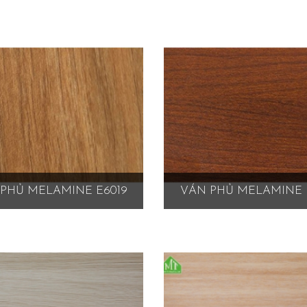
PHỦ MELAMINE E6019
VÁN PHỦ MELAMINE 