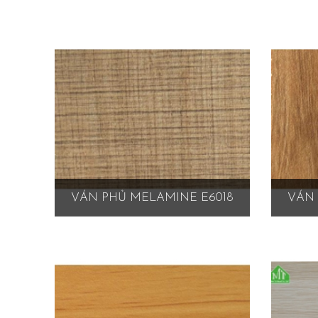
VÁN PHỦ MELAMINE E6018
VÁN 