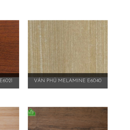
E6021
VÁN PHỦ MELAMINE E6040