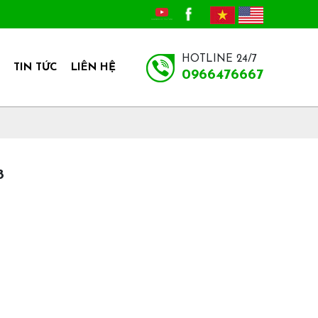
HOTLINE 24/7
TIN TỨC
LIÊN HỆ
0966476667
8