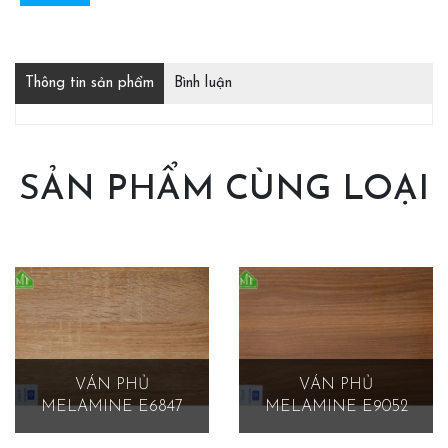
Thông tin sản phẩm
Bình luận
SẢN PHẨM CÙNG LOẠI
VÁN PHỦ
VÁN PHỦ
MELAMINE E6847
MELAMINE E9052