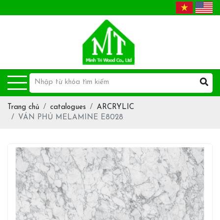
Trang chủ
catalogues
ARCRYLIC
VÁN PHỦ MELAMINE E8028