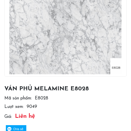
VÁN PHỦ MELAMINE E8028
Mã sản phẩm:
E8028
Lượt xem:
9049
Liên hệ
Giá:
Chia sẻ