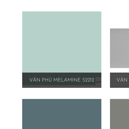
VÁN PHỦ MELAMINE S2212
VÁN 