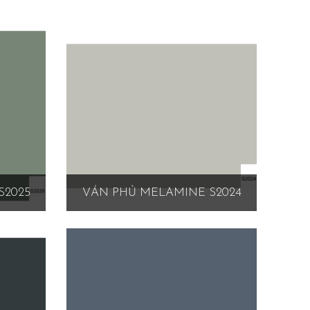
S2025
VÁN PHỦ MELAMINE S2024