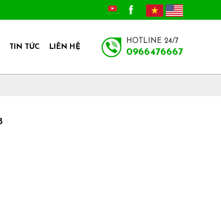
HOTLINE 24/7
TIN TỨC
LIÊN HỆ
0966476667
8