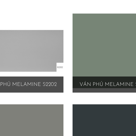
PHỦ MELAMINE S2202
VÁN PHỦ MELAMINE 