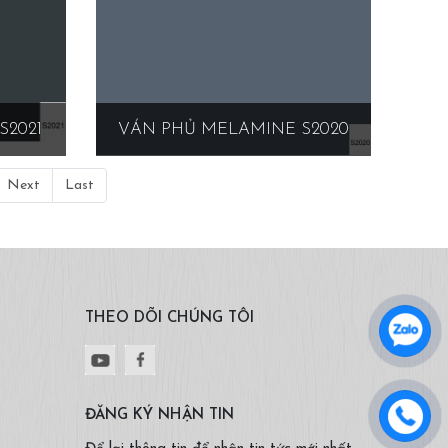
S2021
VÁN PHỦ MELAMINE S2020
Next
Last
THEO DÕI CHÚNG TÔI
ĐĂNG KÝ NHẬN TIN