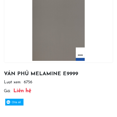
VÁN PHỦ MELAMINE E9999
Lượt xem:
6756
Liên hệ
Giá:
Chia sẻ