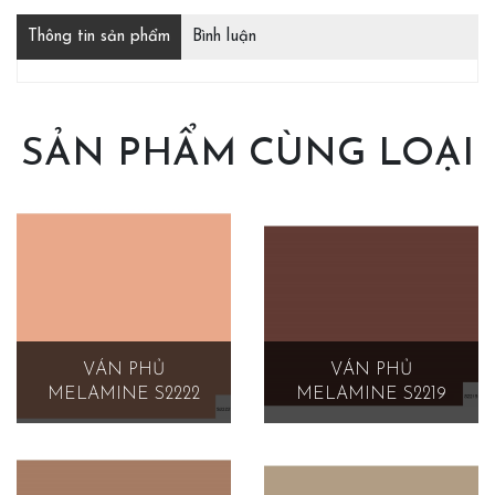
Thông tin sản phẩm
Bình luận
SẢN PHẨM CÙNG LOẠI
VÁN PHỦ
VÁN PHỦ
MELAMINE S2222
MELAMINE S2219