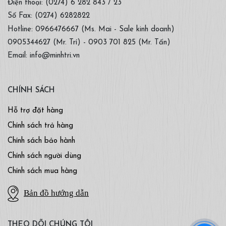
Điện thoại: (0274) 6 282 843 / 23
Số Fax: (0274) 6282822
Hotline: 0966476667 (Ms. Mai - Sale kinh doanh)
0905344627 (Mr. Trí) - 0903 701 825 (Mr. Tấn)
Email: info@minhtri.vn
CHÍNH SÁCH
Hỗ trợ đặt hàng
Chính sách trả hàng
Chính sách bảo hành
Chính sách người dùng
Chính sách mua hàng
Bản đồ hướng dẫn
THEO DÕI CHÚNG TÔI