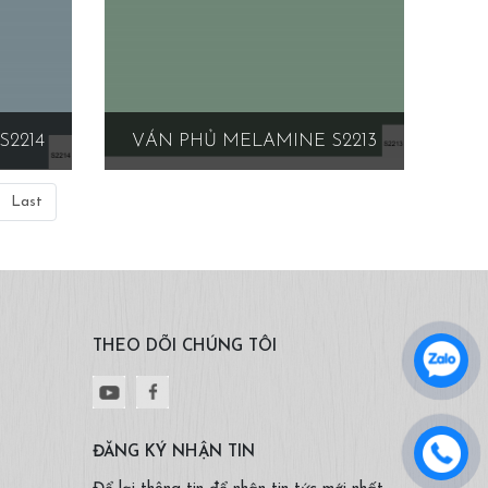
S2214
VÁN PHỦ MELAMINE S2213
Last
THEO DÕI CHÚNG TÔI
ĐĂNG KÝ NHẬN TIN