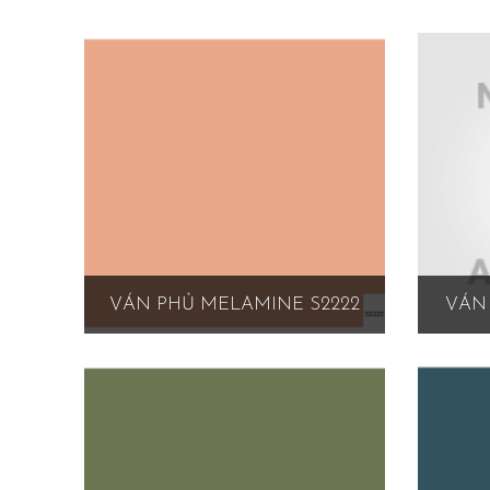
VÁN PHỦ MELAMINE S2222
VÁN 