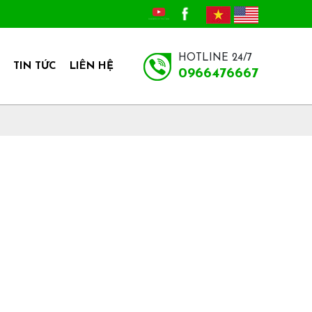
HOTLINE 24/7
TIN TỨC
LIÊN HỆ
0966476667