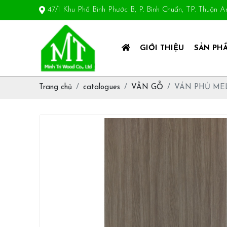
47/1 Khu Phố Bình Phước B, P. Bình Chuẩn, TP. Thuận 
GIỚI THIỆU
SẢN PH
Trang chủ
catalogues
VÂN GỖ
VÁN PHỦ MEL