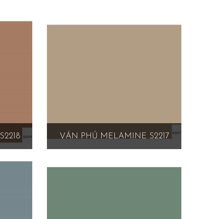
S2218
VÁN PHỦ MELAMINE S2217