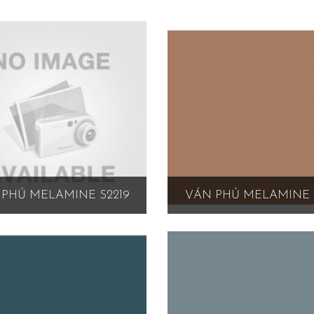
PHỦ MELAMINE S2219
VÁN PHỦ MELAMINE 