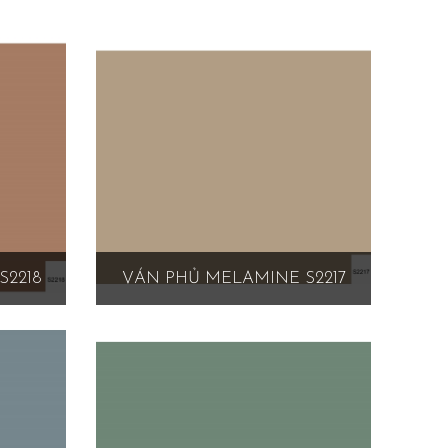
S2218
VÁN PHỦ MELAMINE S2217