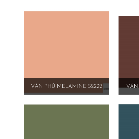
VÁN PHỦ MELAMINE S2222
VÁN 