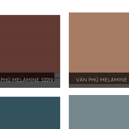
PHỦ MELAMINE S2219
VÁN PHỦ MELAMINE 