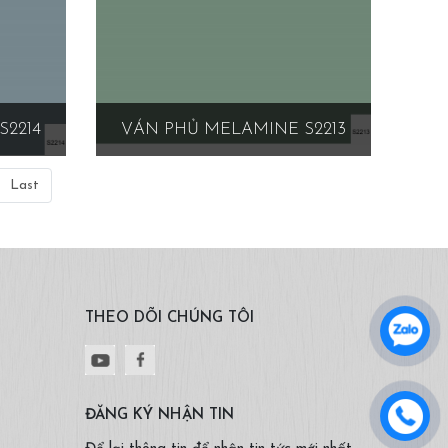
S2214
VÁN PHỦ MELAMINE S2213
Last
THEO DÕI CHÚNG TÔI
ĐĂNG KÝ NHẬN TIN