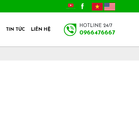
HOTLINE 24/7
TIN TỨC
LIÊN HỆ
0966476667