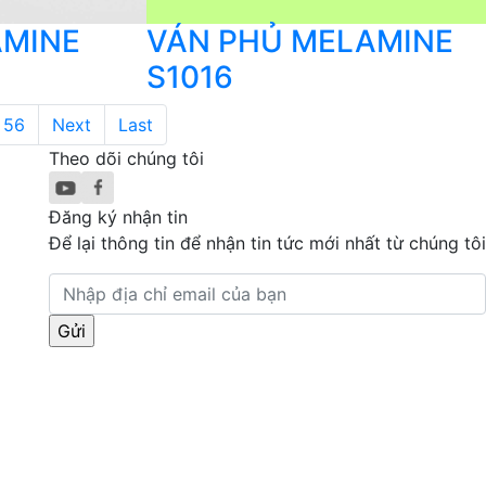
AMINE
VÁN PHỦ MELAMINE
S1016
56
Next
Last
Theo dõi chúng tôi
Đăng ký nhận tin
Để lại thông tin để nhận tin tức mới nhất từ chúng tôi