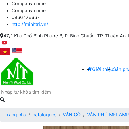
Company name
Company name
0966476667
http://minhtri.vn/
47/1 Khu Phố Bình Phước B, P. Bình Chuẩn, TP. Thuận An,
Giới thiệu
Sản p
Trang chủ
catalogues
VÂN GỖ
VÁN PHỦ MELAMI