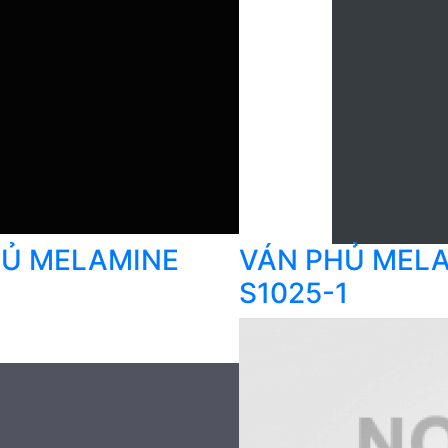
HỦ MELAMINE
VÁN PHỦ MEL
S1025-1