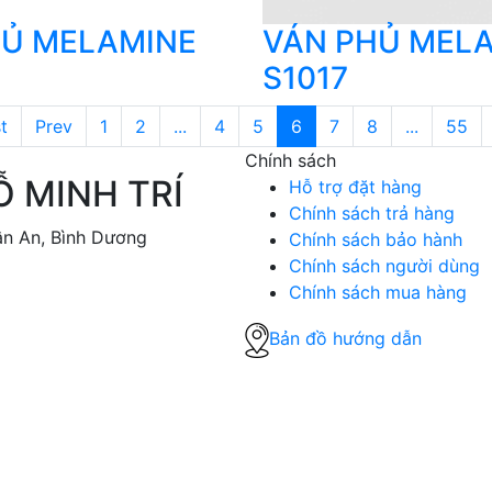
HỦ MELAMINE
VÁN PHỦ MEL
S1017
t
Prev
1
2
...
4
5
6
7
8
...
55
Chính sách
 MINH TRÍ
Hỗ trợ đặt hàng
Chính sách trả hàng
uận An, Bình Dương
Chính sách bảo hành
Chính sách người dùng
Chính sách mua hàng
Bản đồ hướng dẫn