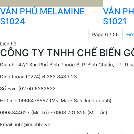
VÁN PHỦ MELAMINE
VÁN P
S1024
S1021
Page 6 / 56
Firs
Liên hệ
CÔNG TY TNHH CHẾ BIẾN GỖ
Địa chỉ: 47/1 Khu Phố Bình Phước B, P. Bình Chuẩn, TP. Th
Điện thoại: (0274) 6 282 843 / 23
Số Fax: (0274) 6282822
Hotline: 0966476667 (Ms. Mai - Sale kinh doanh)
0905344627 (Mr. Trí) - 0903 701 825 (Mr. Tấn)
Email: info@minhtri.vn