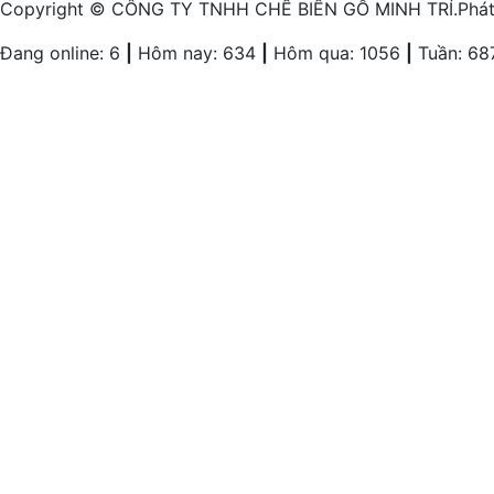
Copyright © CÔNG TY TNHH CHẾ BIẾN GỖ MINH TRÍ.Phát tr
Đang online: 6
|
Hôm nay: 634
|
Hôm qua: 1056
|
Tuần: 68