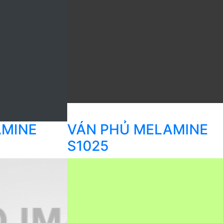
AMINE
VÁN PHỦ MELAMINE
S1025