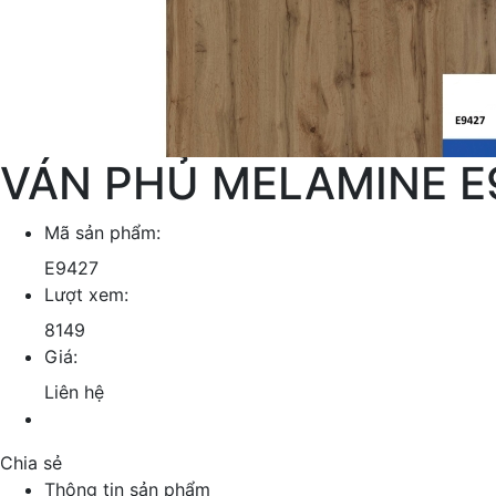
VÁN PHỦ MELAMINE E
Mã sản phẩm:
E9427
Lượt xem:
8149
Giá:
Liên hệ
Chia sẻ
Thông tin sản phẩm