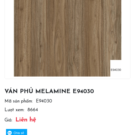
VÁN PHỦ MELAMINE E94030
Mã sản phẩm:
E94030
Lượt xem:
8664
Liên hệ
Giá:
Chia sẻ