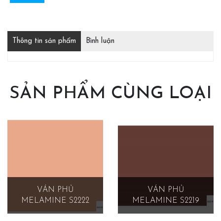
Thông tin sản phẩm
Bình luận
SẢN PHẨM CÙNG LOẠI
VÁN PHỦ
VÁN PHỦ
MELAMINE S2222
MELAMINE S2219