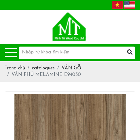
Trang chủ
catalogues
VÂN GỖ
VÁN PHỦ MELAMINE E94030