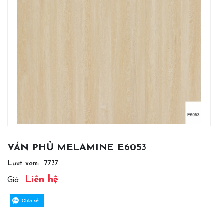
VÁN PHỦ MELAMINE E6053
Lượt xem:
7737
Liên hệ
Giá:
Chia sẻ