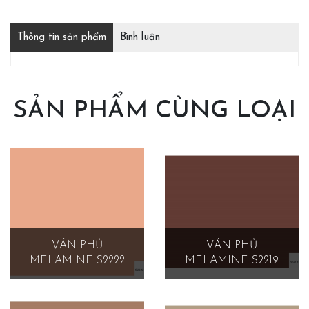
Thông tin sản phẩm
Bình luận
SẢN PHẨM CÙNG LOẠI
VÁN PHỦ
VÁN PHỦ
MELAMINE S2222
MELAMINE S2219