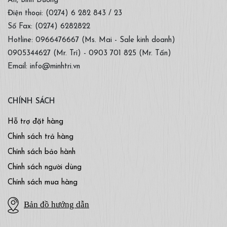
An, Bình Dương
Điện thoại: (0274) 6 282 843 / 23
Số Fax: (0274) 6282822
Hotline: 0966476667 (Ms. Mai - Sale kinh doanh)
0905344627 (Mr. Trí) - 0903 701 825 (Mr. Tấn)
Email: info@minhtri.vn
CHÍNH SÁCH
Hỗ trợ đặt hàng
Chính sách trả hàng
Chính sách bảo hành
Chính sách người dùng
Chính sách mua hàng
Bản đồ hướng dẫn