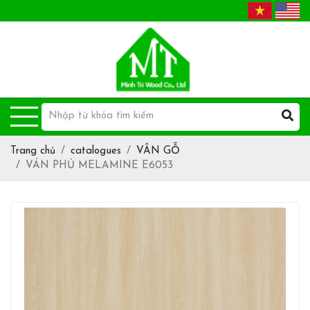
Trang chủ
catalogues
VÂN GỖ
VÁN PHỦ MELAMINE E6053