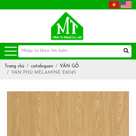
Trang chủ
catalogues
VÂN GỖ
VÁN PHỦ MELAMINE E6045