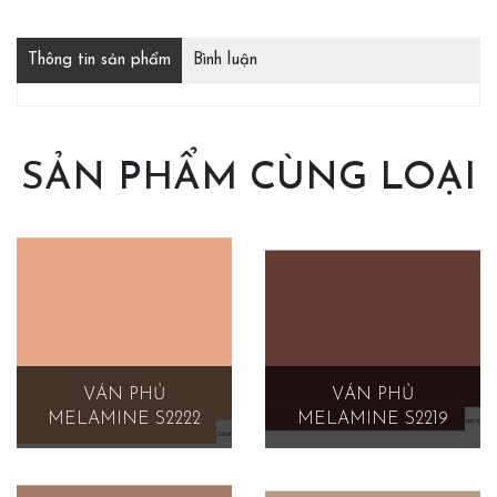
Thông tin sản phẩm
Bình luận
SẢN PHẨM CÙNG LOẠI
VÁN PHỦ
VÁN PHỦ
MELAMINE S2222
MELAMINE S2219