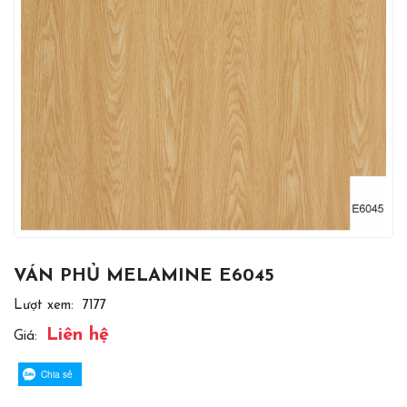
VÁN PHỦ MELAMINE E6045
Lượt xem:
7177
Liên hệ
Giá:
Chia sẻ