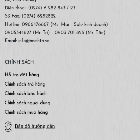
An, Bình Dương
Điện thoại: (0274) 6 282 843 / 23
Số Fax: (0274) 6282822
Hotline: 0966476667 (Ms. Mai - Sale kinh doanh)
0905344627 (Mr. Trí) - 0903 701 825 (Mr. Tấn)
Email: info@minhtri.vn
CHÍNH SÁCH
Hỗ trợ đặt hàng
Chính sách trả hàng
Chính sách bảo hành
Chính sách người dùng
Chính sách mua hàng
Bản đồ hướng dẫn