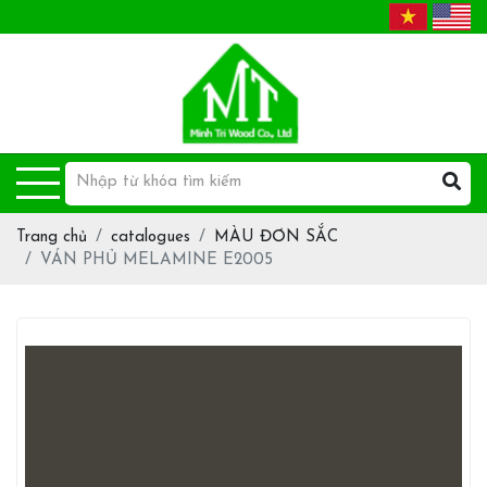
Trang chủ
catalogues
MÀU ĐƠN SẮC
VÁN PHỦ MELAMINE E2005