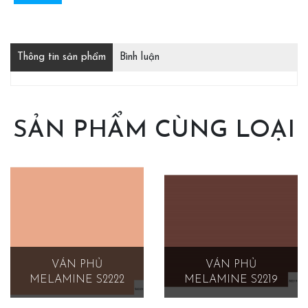
Thông tin sản phẩm
Bình luận
SẢN PHẨM CÙNG LOẠI
VÁN PHỦ
VÁN PHỦ
MELAMINE S2222
MELAMINE S2219