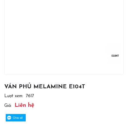
VÁN PHỦ MELAMINE E104T
Lượt xem:
7617
Liên hệ
Giá:
Chia sẻ