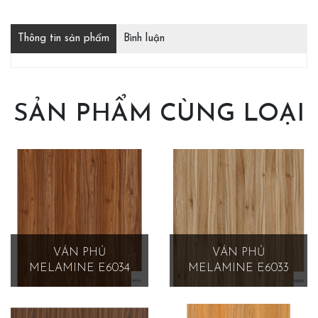
Thông tin sản phẩm
Bình luận
SẢN PHẨM CÙNG LOẠI
VÁN PHỦ
VÁN PHỦ
MELAMINE E6034
MELAMINE E6033