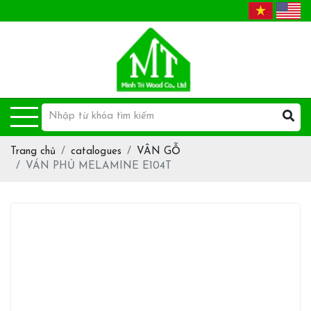
Trang chủ
catalogues
VÂN GỖ
VÁN PHỦ MELAMINE E104T