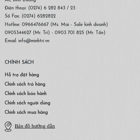
An, Bình Dương
Điện thoại: (0274) 6 282 843 / 23
Số Fax: (0274) 6282822
Hotline: 0966476667 (Ms. Mai - Sale kinh doanh)
0905344627 (Mr. Trí) - 0903 701 825 (Mr. Tấn)
Email: info@minhtri.vn
CHÍNH SÁCH
Hỗ trợ đặt hàng
Chính sách trả hàng
Chính sách bảo hành
Chính sách người dùng
Chính sách mua hàng
Bản đồ hướng dẫn