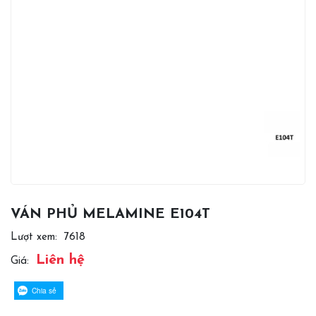
VÁN PHỦ MELAMINE E104T
Lượt xem:
7618
Liên hệ
Giá:
Chia sẻ