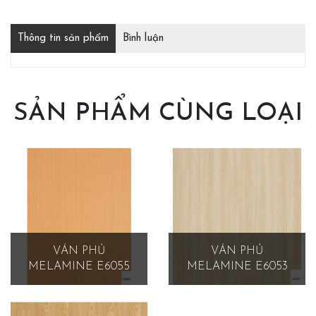
Thông tin sản phẩm
Bình luận
SẢN PHẨM CÙNG LOẠI
VÁN PHỦ
VÁN PHỦ
MELAMINE E6055
MELAMINE E6053