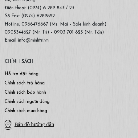
An, Bình Dương
Điện thoại: (0274) 6 282 843 / 23
Số Fax: (0274) 6282822
Hotline: 0966476667 (Ms. Mai - Sale kinh doanh)
0905344627 (Mr. Trí) - 0903 701 825 (Mr. Tấn)
Email: info@minhtri.vn
CHÍNH SÁCH
Hỗ trợ đặt hàng
Chính sách trả hàng
Chính sách bảo hành
Chính sách người dùng
Chính sách mua hàng
Bản đồ hướng dẫn