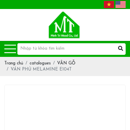
Trang chủ
catalogues
VÂN GỖ
VÁN PHỦ MELAMINE E104T