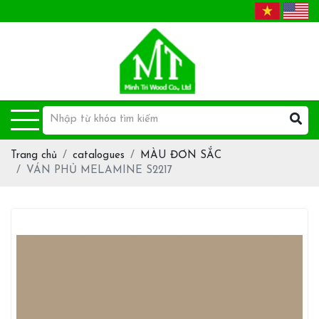
Trang chủ
catalogues
MÀU ĐƠN SẮC
VÁN PHỦ MELAMINE S2217