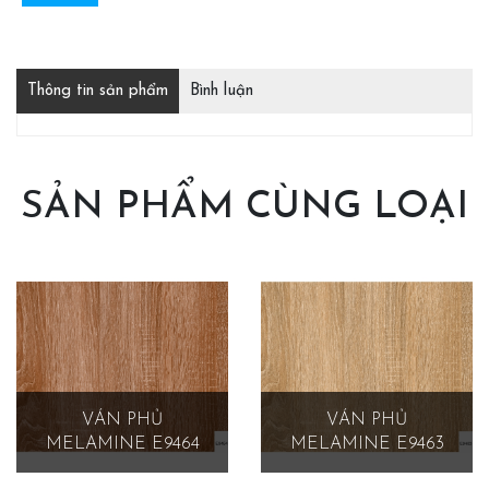
Thông tin sản phẩm
Bình luận
SẢN PHẨM CÙNG LOẠI
VÁN PHỦ
VÁN PHỦ
MELAMINE E9464
MELAMINE E9463