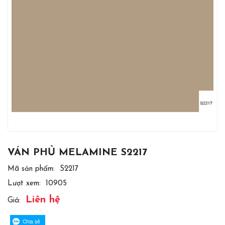
VÁN PHỦ MELAMINE S2217
Mã sản phẩm:
S2217
Lượt xem:
10905
Liên hệ
Giá:
Chia sẻ