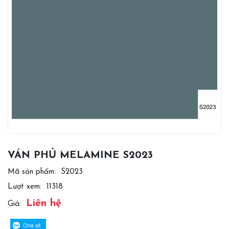
VÁN PHỦ MELAMINE S2023
Mã sản phẩm:
S2023
Lượt xem:
11318
Liên hệ
Giá:
Chia sẻ