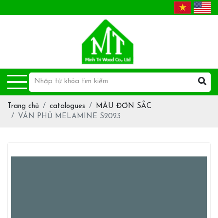
Trang chủ
catalogues
MÀU ĐƠN SẮC
VÁN PHỦ MELAMINE S2023