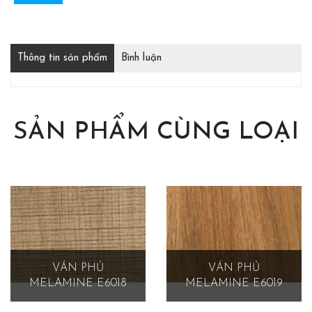
Thông tin sản phẩm
Bình luận
SẢN PHẨM CÙNG LOẠI
VÁN PHỦ
VÁN PHỦ
MELAMINE E6018
MELAMINE E6019