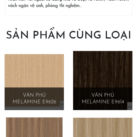
vách ngăn vệ sinh, phòng thí nghiệm…
SẢN PHẨM CÙNG LOẠI
VÁN PHỦ
VÁN PHỦ
MELAMINE E9626
MELAMINE E9614