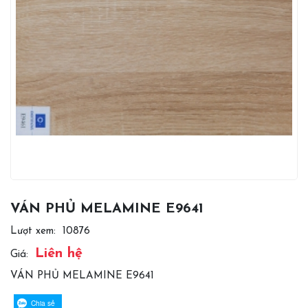
VÁN PHỦ MELAMINE E9641
Lượt xem:
10876
Liên hệ
Giá:
VÁN PHỦ MELAMINE E9641
Chia sẻ