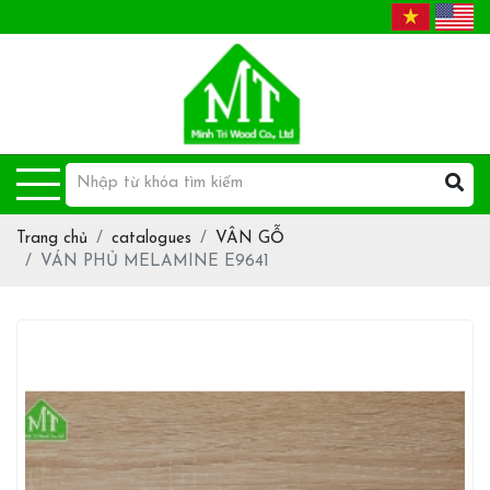
Trang chủ
catalogues
VÂN GỖ
VÁN PHỦ MELAMINE E9641