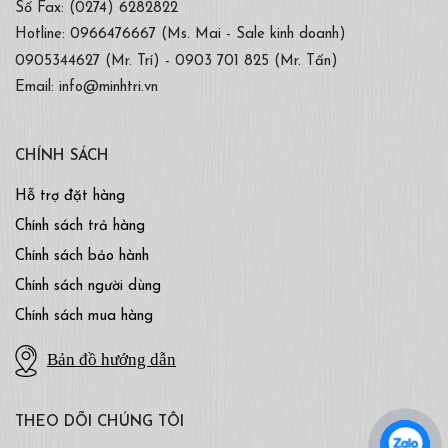
Số Fax: (0274) 6282822
Hotline: 0966476667 (Ms. Mai - Sale kinh doanh)
0905344627 (Mr. Trí) - 0903 701 825 (Mr. Tấn)
Email: info@minhtri.vn
CHÍNH SÁCH
Hỗ trợ đặt hàng
Chính sách trả hàng
Chính sách bảo hành
Chính sách người dùng
Chính sách mua hàng
Bản đồ hướng dẫn
THEO DÕI CHÚNG TÔI