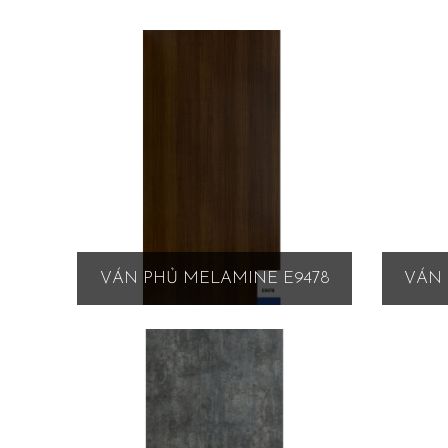
VÁN PHỦ MELAMINE E9478
VÁN 