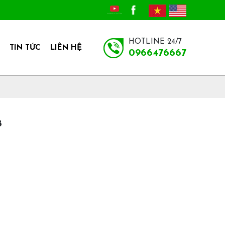
HOTLINE 24/7
TIN TỨC
LIÊN HỆ
0966476667
8