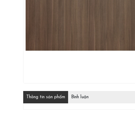
Thông tin sản phẩm
Bình luận