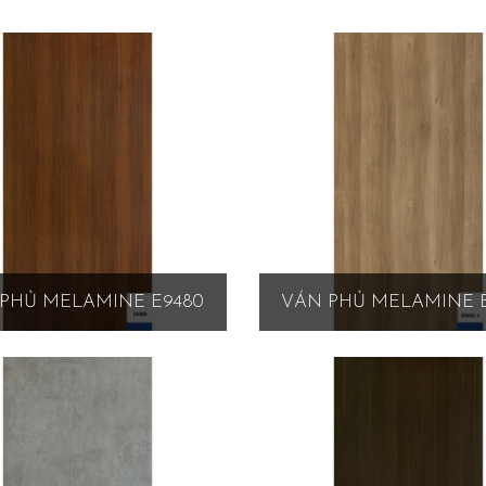
PHỦ MELAMINE E9480
VÁN PHỦ MELAMINE E9