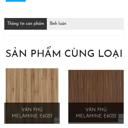
Thông tin sản phẩm
Bình luận
SẢN PHẨM CÙNG LOẠI
VÁN PHỦ
VÁN PHỦ
MELAMINE E6033
MELAMINE E6032