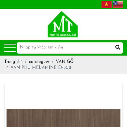
Trang chủ
catalogues
VÂN GỖ
VÁN PHỦ MELAMINE E9508