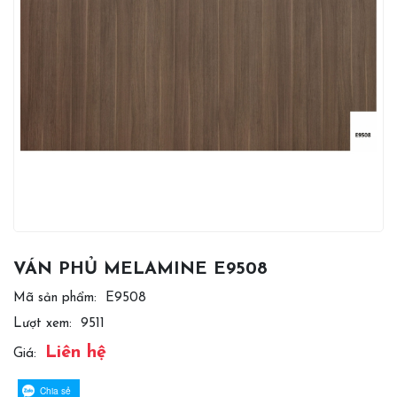
VÁN PHỦ MELAMINE E9508
Mã sản phẩm:
E9508
Lượt xem:
9511
Liên hệ
Giá:
Chia sẻ