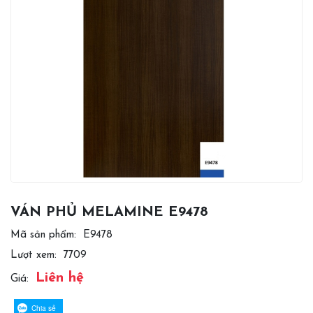
VÁN PHỦ MELAMINE E9478
Mã sản phẩm:
E9478
Lượt xem:
7709
Liên hệ
Giá:
Chia sẻ