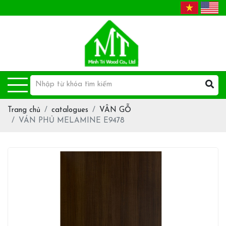
Trang chủ
catalogues
VÂN GỖ
VÁN PHỦ MELAMINE E9478