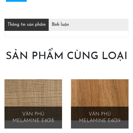
Thông tin sản phẩm
Bình luận
SẢN PHẨM CÙNG LOẠI
VÁN PHỦ
VÁN PHỦ
MELAMINE E6018
MELAMINE E6019