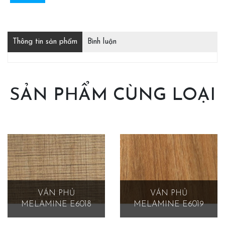
Thông tin sản phẩm
Bình luận
SẢN PHẨM CÙNG LOẠI
VÁN PHỦ
VÁN PHỦ
MELAMINE E6018
MELAMINE E6019