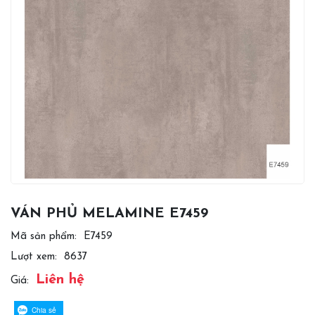
VÁN PHỦ MELAMINE E7459
Mã sản phẩm:
E7459
Lượt xem:
8637
Liên hệ
Giá:
Chia sẻ