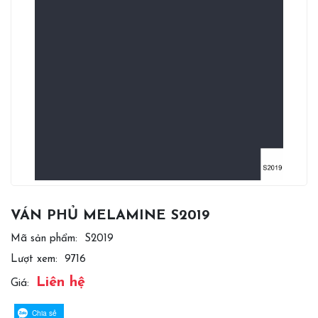
VÁN PHỦ MELAMINE S2019
Mã sản phẩm:
S2019
Lượt xem:
9716
Liên hệ
Giá:
Chia sẻ