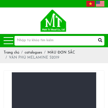
Trang chủ
catalogues
MÀU ĐƠN SẮC
VÁN PHỦ MELAMINE S2019