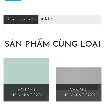
Thông tin sản phẩm
Bình luận
SẢN PHẨM CÙNG LOẠI
VÁN PHỦ
VÁN PHỦ
MELAMINE S2212
MELAMINE S2202