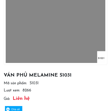
VÁN PHỦ MELAMINE S1031
Mã sản phẩm:
S1031
Lượt xem:
8266
Liên hệ
Giá:
Chia sẻ