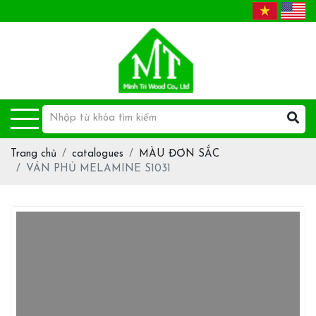
Trang chủ
catalogues
MÀU ĐƠN SẮC
VÁN PHỦ MELAMINE S1031