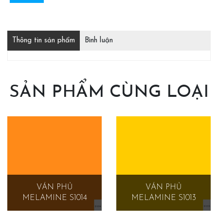
Thông tin sản phẩm
Bình luận
SẢN PHẨM CÙNG LOẠI
VÁN PHỦ
VÁN PHỦ
MELAMINE S1014
MELAMINE S1013