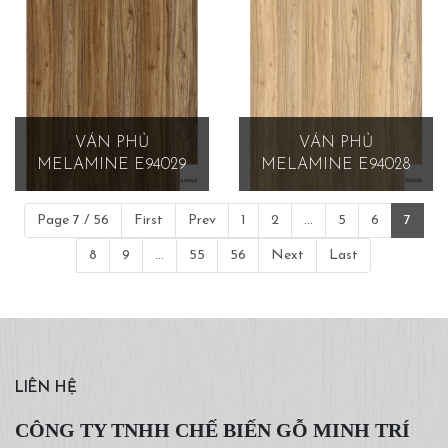
VÁN PHỦ
VÁN PHỦ
MELAMINE E94029
MELAMINE E94028
Page 7 / 56
First
Prev
1
2
...
5
6
7
8
9
...
55
56
Next
Last
LIÊN HỆ
CÔNG TY TNHH CHẾ BIẾN GỖ MINH TRÍ