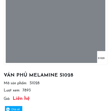
VÁN PHỦ MELAMINE S1028
Mã sản phẩm:
S1028
Lượt xem:
7893
Liên hệ
Giá:
Chia sẻ