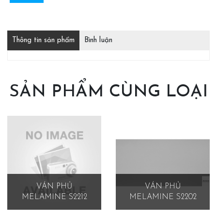
Thông tin sản phẩm
Bình luận
SẢN PHẨM CÙNG LOẠI
VÁN PHỦ
VÁN PHỦ
MELAMINE S2212
MELAMINE S2202