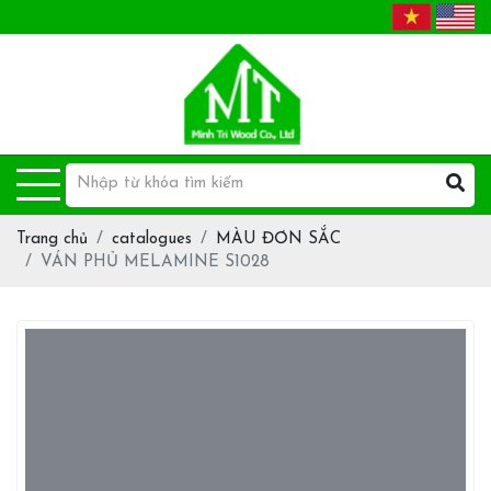
Trang chủ
catalogues
MÀU ĐƠN SẮC
VÁN PHỦ MELAMINE S1028