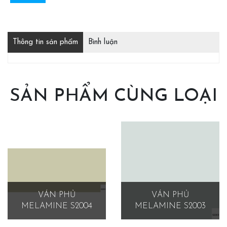
Thông tin sản phẩm
Bình luận
SẢN PHẨM CÙNG LOẠI
VÁN PHỦ
VÁN PHỦ
MELAMINE S2004
MELAMINE S2003