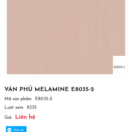
VÁN PHỦ MELAMINE E8035-2
Mã sản phẩm:
E8035-2
Lượt xem:
8335
Liên hệ
Giá:
Chia sẻ