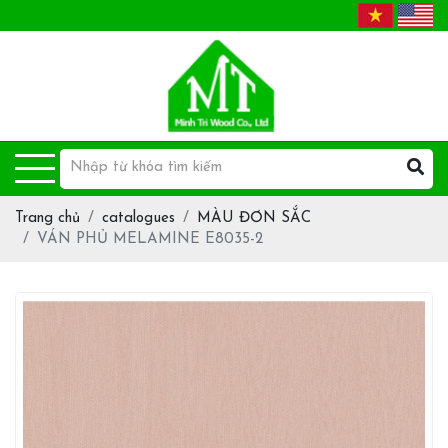
Trang chủ
catalogues
MÀU ĐƠN SẮC
VÁN PHỦ MELAMINE E8035-2