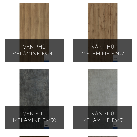
VÁN PHỦ
VÁN PHỦ
MELAMINE E9441-1
MELAMINE E9427
VÁN PHỦ
VÁN PHỦ
MELAMINE E9430
MELAMINE E9431