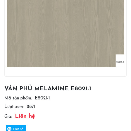
VÁN PHỦ MELAMINE E8021-1
Mã sản phẩm:
E8021-1
Lượt xem:
8871
Liên hệ
Giá:
Chia sẻ