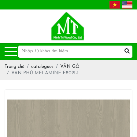
Trang chủ
catalogues
VÂN GỖ
VÁN PHỦ MELAMINE E8021-1