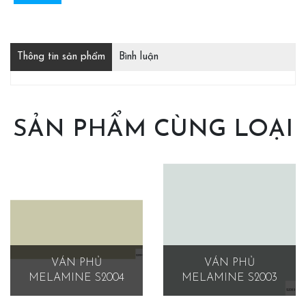
Thông tin sản phẩm
Bình luận
SẢN PHẨM CÙNG LOẠI
VÁN PHỦ
VÁN PHỦ
MELAMINE S2004
MELAMINE S2003