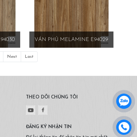
94030
VÁN PHỦ MELAMINE E94029
Next
Last
THEO DÕI CHÚNG TÔI
ĐĂNG KÝ NHẬN TIN