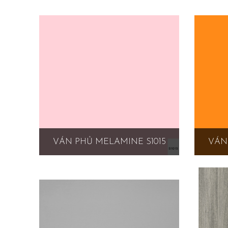
VÁN PHỦ MELAMINE S1015
VÁN