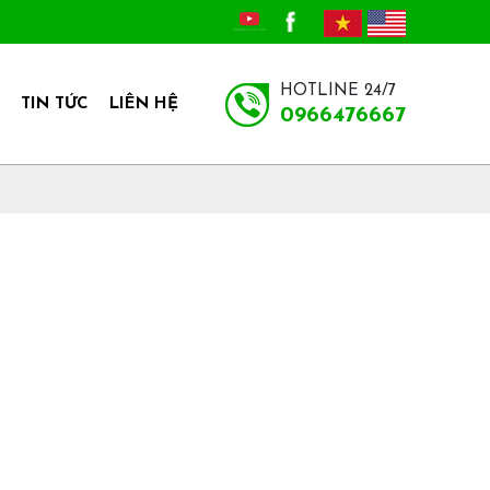
HOTLINE 24/7
TIN TỨC
LIÊN HỆ
0966476667