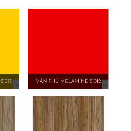
1013
VÁN PHỦ MELAMINE S1012