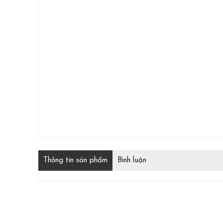
Thông tin sản phẩm
Bình luận