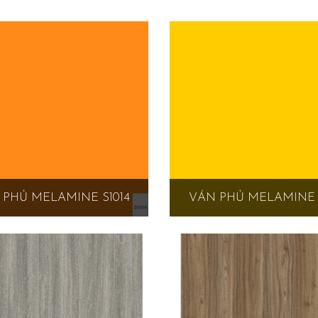
 PHỦ MELAMINE S1014
VÁN PHỦ MELAMINE S